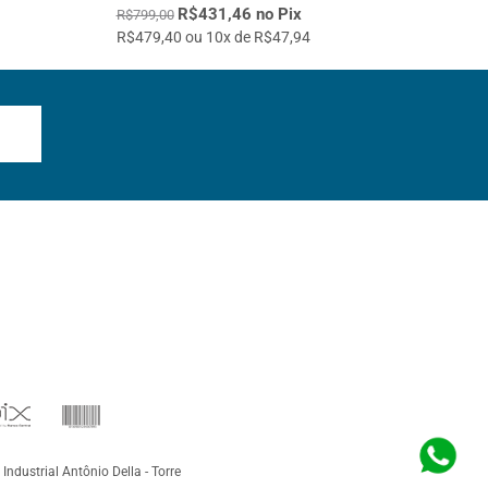
R$431,46 no Pix
R$799,00
R$479,40 ou 10x de R$47,94
 Industrial Antônio Della - Torre