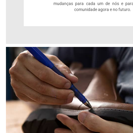
mudanças para cada um de nós e par
comunidade agora e no futuro.