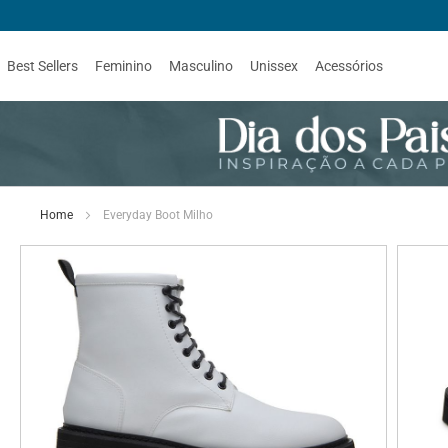
Best Sellers
Feminino
Masculino
Unissex
Acessórios
Home
Everyday Boot Milho