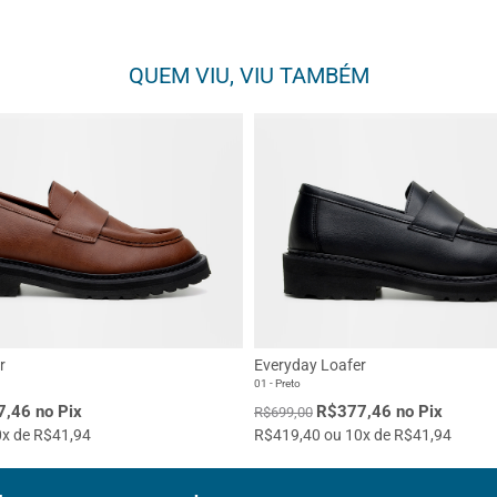
QUEM VIU, VIU TAMBÉM
r
Everyday Loafer
01 - Preto
,46 no Pix
R$377,46 no Pix
R$699,00
x de R$41,94
R$419,40 ou 10x de R$41,94