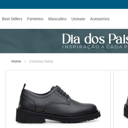
Best Sellers
Feminino
Masculino
Unissex
Acessórios
Home
Everyday Derby