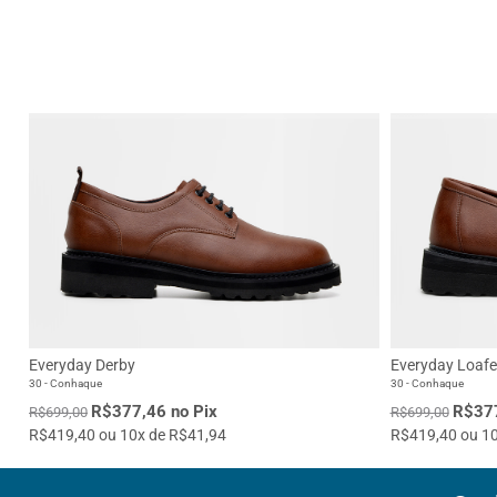
Everyday Derby
Everyday Loafe
30 - Conhaque
30 - Conhaque
R$377,46 no Pix
R$377
R$699,00
R$699,00
R$419,40 ou 10x de R$41,94
R$419,40 ou 10