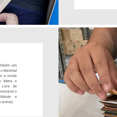
também um
 o Material
om a moda
 lidera o
 Livre de
tentável e
ilidade e
 animal.