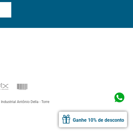
 Industrial Antônio Della - Torre
Ganhe 10% de desconto