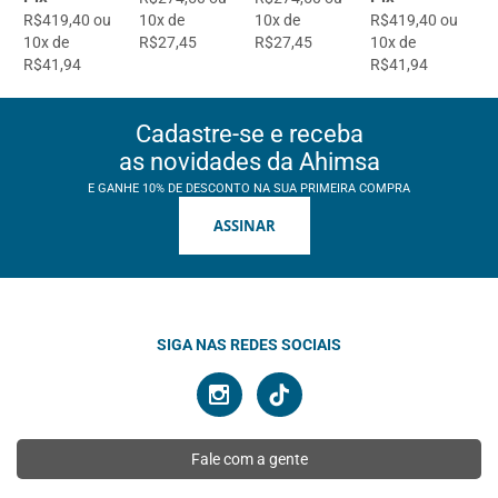
R$419,40 ou
10x de
10x de
R$419,40 ou
10x de
R$27,45
R$27,45
10x de
R$41,94
R$41,94
Cadastre-se e receba
as novidades da Ahimsa
E GANHE 10% DE DESCONTO NA SUA PRIMEIRA COMPRA
ASSINAR
SIGA NAS REDES SOCIAIS
Fale com a gente