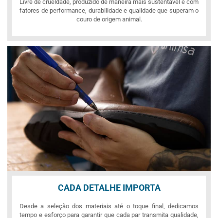
Livre de crueldade, produzido de maneira mais sustentável e com
fatores de performance, durabilidade e qualidade que superam o
couro de origem animal.
CADA DETALHE IMPORTA
Desde a seleção dos materiais até o toque final, dedicamos
tempo e esforço para garantir que cada par transmita qualidade,